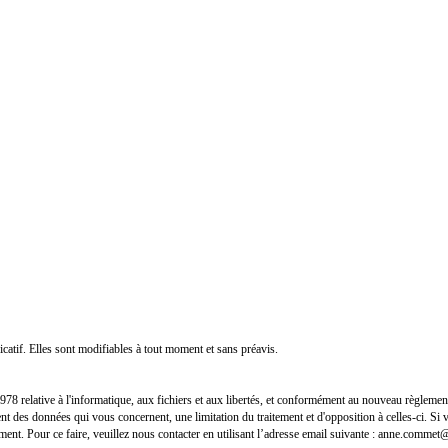
icatif. Elles sont modifiables à tout moment et sans préavis.
r 1978 relative à l'informatique, aux fichiers et aux libertés, et conformément au nouveau règle
ement des données qui vous concernent, une limitation du traitement et d'opposition à celles-ci.
ment. Pour ce faire, veuillez nous contacter en utilisant l’adresse email suivante : anne.commet