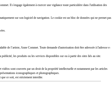
ommet. Il s'engage également à exercer une vigilance toute particulière dans l'utilisation des
utomatiquement sur son logiciel de navigation. Le cookie est un bloc de données qui ne permet pas
vées.
préalable de l’artiste, Anne Commet. Toute demande d'autorisation doit être adressée à l'adresse e-
publicité, les produits ou les services disponibles sur ou à partir des sites liés au site.
 vidéos sont couverts par un droit de la propriété intellectuelle et notamment par les articles
 représentations iconographiques et photographiques.
ue ce soit, est strictement interdite.