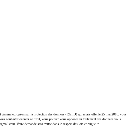
ment général européen sur la protection des données (RGPD) qui a pris effet le 25 mai 2018, vous
 Si vous souhaitez exercer ce droit, vous pouvez vous opposer au traitement des données vous
@gmail.com. Votre demande sera traitée dans le respect des lois en vigueur.